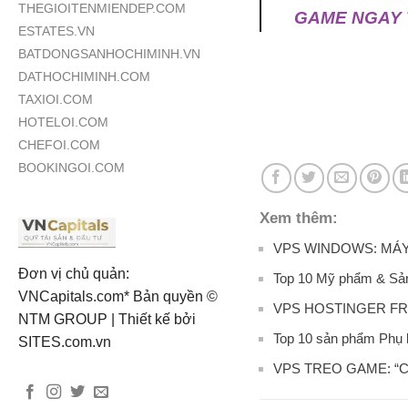
THEGIOITENMIENDEP.COM
GAME NGAY 
ESTATES.VN
BATDONGSANHOCHIMINH.VN
DATHOCHIMINH.COM
TAXIOI.COM
HOTELOI.COM
CHEFOI.COM
BOOKINGOI.COM
Xem thêm:
VPS WINDOWS: MÁY 
Đơn vị chủ quản:
Top 10 Mỹ phẩm & Sản
VNCapitals.com* Bản quyền ©
VPS HOSTINGER FR
NTM GROUP | Thiết kế bởi
Top 10 sản phẩm Phụ k
SITES.com.vn
VPS TREO GAME: “