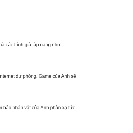
à các trình giả lập nặng như
 Internet dự phòng. Game của Anh sẽ
m bảo nhân vật của Anh phản xạ tức