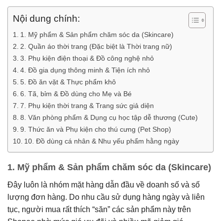
Nội dung chính:
1. Mỹ phẩm & Sản phẩm chăm sóc da (Skincare)
2. Quần áo thời trang (Đặc biệt là Thời trang nữ)
3. Phụ kiện điện thoại & Đồ công nghệ nhỏ
4. Đồ gia dụng thông minh & Tiện ích nhỏ
5. Đồ ăn vặt & Thực phẩm khô
6. Tã, bỉm & Đồ dùng cho Mẹ và Bé
7. Phụ kiện thời trang & Trang sức giả diện
8. Văn phòng phẩm & Dụng cụ học tập dễ thương (Cute)
9. Thức ăn và Phụ kiện cho thú cưng (Pet Shop)
10. Đồ dùng cá nhân & Nhu yếu phẩm hằng ngày
1.
Mỹ phẩm & Sản phẩm chăm sóc da (Skincare)
Đây luôn là nhóm mặt hàng dẫn đầu về doanh số và số
lượng đơn hàng.
Do nhu cầu sử dụng hàng ngày và liên
tục, người mua rất thích “săn” các sản phẩm này trên