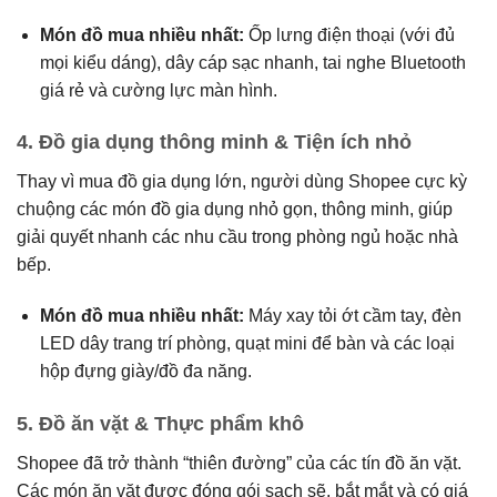
Món đồ mua nhiều nhất:
Ốp lưng điện thoại (với đủ
mọi kiểu dáng), dây cáp sạc nhanh, tai nghe Bluetooth
giá rẻ và cường lực màn hình.
4.
Đồ gia dụng thông minh & Tiện ích nhỏ
Thay vì mua đồ gia dụng lớn, người dùng Shopee cực kỳ
chuộng các món đồ gia dụng nhỏ gọn, thông minh, giúp
giải quyết nhanh các nhu cầu trong phòng ngủ hoặc nhà
bếp.
Món đồ mua nhiều nhất:
Máy xay tỏi ớt cầm tay, đèn
LED dây trang trí phòng, quạt mini để bàn và các loại
hộp đựng giày/đồ đa năng.
5.
Đồ ăn vặt & Thực phẩm khô
Shopee đã trở thành “thiên đường” của các tín đồ ăn vặt.
Các món ăn vặt được đóng gói sạch sẽ, bắt mắt và có giá