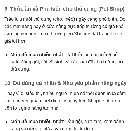
9.
Thức ăn và Phụ kiện cho thú cưng (Pet Shop)
Trào lưu nuôi thú cưng (chó, mèo) ngày càng phổ biến.
Do
các mặt hàng này ở cửa hàng trực tiếp thường có giá khá
cao, người nuôi có xu hướng lên Shopee đặt hàng để có
giá tốt hơn.
Món đồ mua nhiều nhất:
Hạt thức ăn cho mèo/chó,
pate đóng gói, cát vệ sinh và các loại đồ chơi gặm cho
thú cưng.
10.
Đồ dùng cá nhân & Nhu yếu phẩm hằng ngày
Thay vì đi siêu thị, nhiều người hiện có thói quen mua sắm
các nhu yếu phẩm hết định kỳ ngay trên Shopee nhờ sự
tiện lợi, giao hàng tận nhà.
Món đồ mua nhiều nhất:
Dầu gội, sữa tắm, kem đánh
răng và nước giặt/xả vải đóng túi túi lớn.